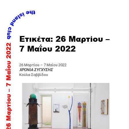
Skip
Ετικέτα:
26 Μαρτίου –
to
26 Μαρτίου – 7 Μαΐου 2022
content
7 Μαΐου 2022
26 Μαρτίου – 7 Μαΐου 2022
ΧΡΟΝΙΑ ΣΥΓΧΥΣΗΣ
Κούλα Σαββίδου