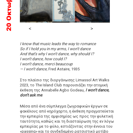
I know that music leads the way to romance
So if I hold you in my arms, I won’t dance
And that’s why I won’t dance, why should I?
I won’t dance, how could I?
I won’t dance, merci beaucoup
— I won’t dance,
Fred Astaire, 1935
Στο πλαίσιο της διοργάνωσης Limassol Art Walks
2023, το The Island Club παρουσιάζει την ατομική
έκθεση της Annabelle Agbo Godeau,
I won’t dance,
don’t ask me
.
Μέσα από ένα σύμπλεγμα ζωγραφικών έργων σε
φακέλους από κηρόχαρτο, η έκθεση πραγματεύεται
την εμπειρία της αμφισημίας ως προς την φυλετική
ταυτότητα, καθώς και τη διασταύρωση της εν λόγω
εμπειρίας με το φύλο, εστιάζοντας στην έννοια του
«passing» και το συνδεδεμένο ρατσιστικό μοτίβο