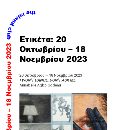
Skip
Ετικέτα:
20
to
20 Οκτωβρίου – 18 Noεμβρίου 2023
content
Οκτωβρίου – 18
Noεμβρίου 2023
20 Οκτωβρίου — 18 Νοεμβρίου 2023
I WON’T DANCE, DON’T ASK ME
Annabelle Agbo Godeau