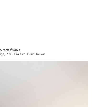
ΝΤΙΣΝΕΫΛΑΝΤ
ge, Pilvi Takala και Oraib Toukan