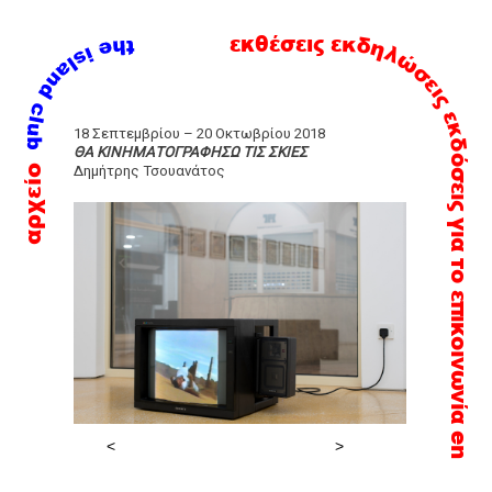
εκδηλώσεις
εκθέσεις
εκδόσεις
Skip
18 Σεπτεμβρίου – 20 Οκτωβρίου 2018
to
ΘΑ ΚΙΝΗΜΑΤΟΓΡΑΦΗΣΩ ΤΙΣ ΣΚΙΕΣ
αρχείο
Δημήτρης Τσουανάτος
content
για το
επικοινωνία
en